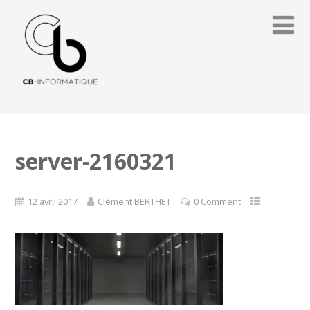
server-2160321
12 avril 2017
Clément BERTHET
0 Comment